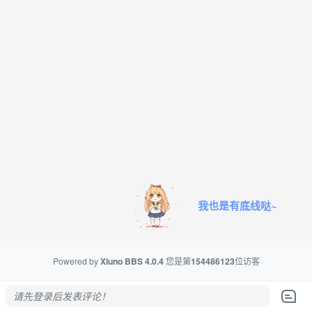
我也是有底线哒~
Powered by
Xiuno BBS
4.0.4
您是第
154486123
位访客
请先登录后发表评论！